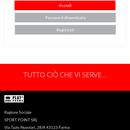
Accedi
Password dimenticata
Registrati
TUTTO CIÒ CHE VI SERVE...
Ragione Sociale
SPORT POINT SRL
Via Tazio Nuvolari, 28/A 43123 Parma