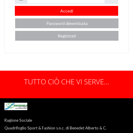
Accedi
Password dimenticata
Registrati
TUTTO CIÒ CHE VI SERVE...
Ragione Sociale
Quadrifoglio Sport & Fashion s.n.c. di Benedet Alberto & C.