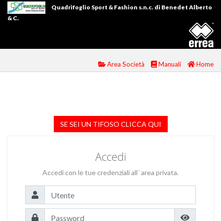
Quadrifoglio Sport & Fashion s.n.c. di Benedet Alberto
& C.
Area Società
Manuali
Home
SE SEI UN TIFOSO CLICCA QUI
Accedi
Accedi con le tue credenziali all´ area privata.