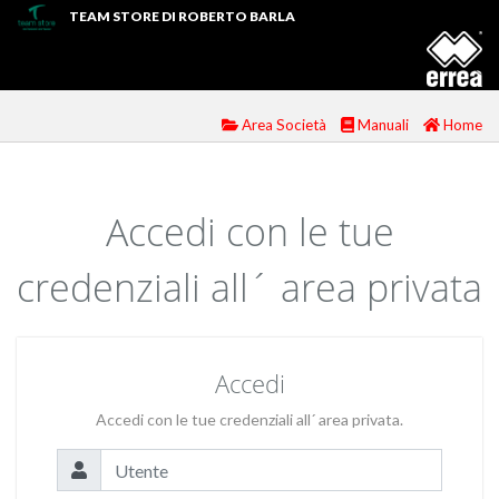
TEAM STORE DI ROBERTO BARLA
Area Società
Manuali
Home
Accedi con le tue
credenziali all´ area privata
Accedi
Accedi con le tue credenziali all´ area privata.