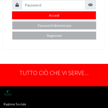
Accedi
Password dimenticata
Registrati
TUTTO CIÒ CHE VI SERVE...
Ragione Sociale