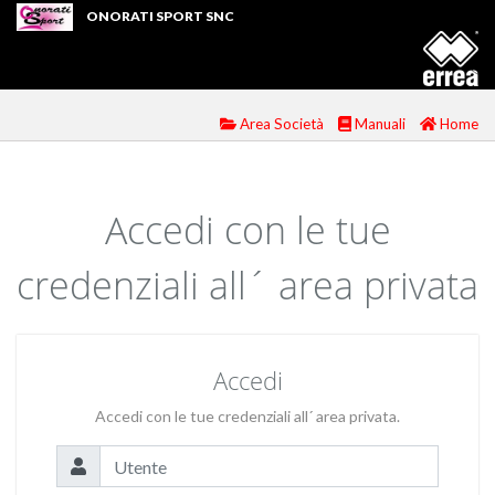
ONORATI SPORT SNC
Area Società
Manuali
Home
Accedi con le tue
credenziali all´ area privata
Accedi
Accedi con le tue credenziali all´ area privata.