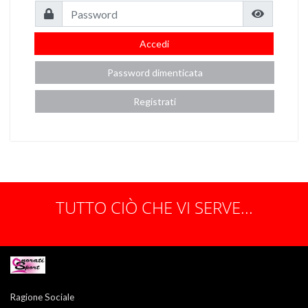
Accedi
Password dimenticata
Registrati
TUTTO CIÒ CHE VI SERVE...
Ragione Sociale