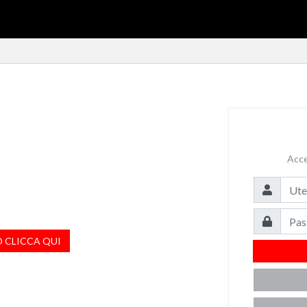
Acced
O CLICCA QUI