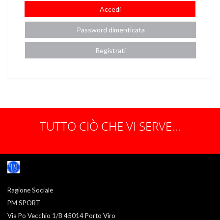
Accedi
Password dimenticata
Registrati
TUTTO CIÒ CHE VI SERVE...
Ragione Sociale
PM SPORT
Via Po Vecchio 1/B 45014 Porto Viro