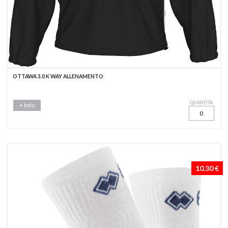
OTTAWA 3.0 K WAY ALLENAMENTO
QUANTITÀ
+ Info
10.30 €