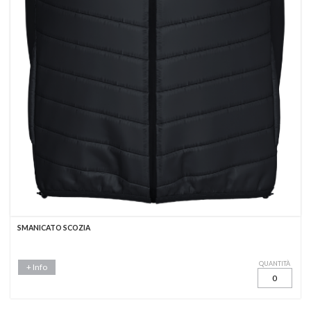
SMANICATO SCOZIA
QUANTITÀ
+ Info