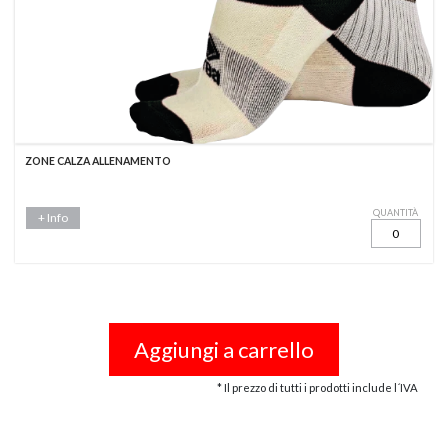
ZONE CALZA ALLENAMENTO
QUANTITÀ
+ Info
Aggiungi a carrello
* Il prezzo di tutti i prodotti include l´IVA