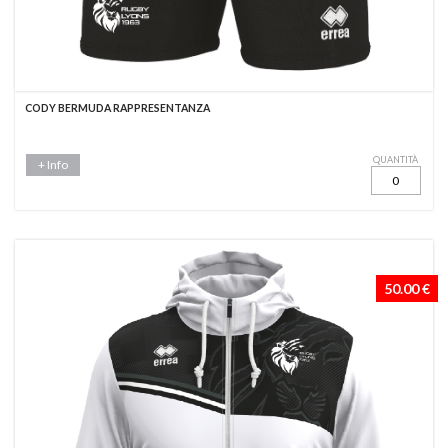
CODY BERMUDA RAPPRESENTANZA
QUANTITÀ
+ Info
50.00 €