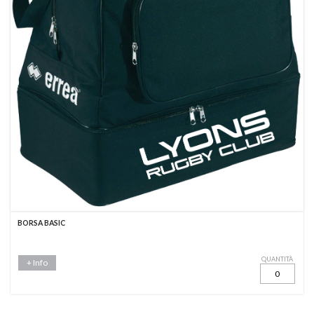
BORSA BASIC
QUANTITÀ
+ Info