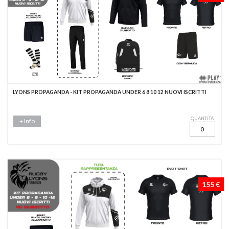
LYONS PROPAGANDA - KIT PROPAGANDA UNDER 6 8 10 12 NUOVI ISCRITTI
QUANTITÀ
+ Info
155 €