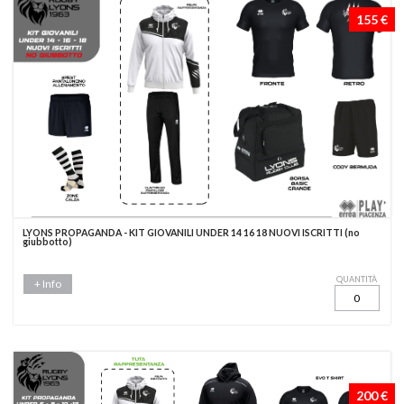
155 €
LYONS PROPAGANDA - KIT GIOVANILI UNDER 14 16 18 NUOVI ISCRITTI (no
giubbotto)
QUANTITÀ
+ Info
200 €