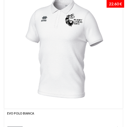
22.60 €
EVO POLO BIANCA