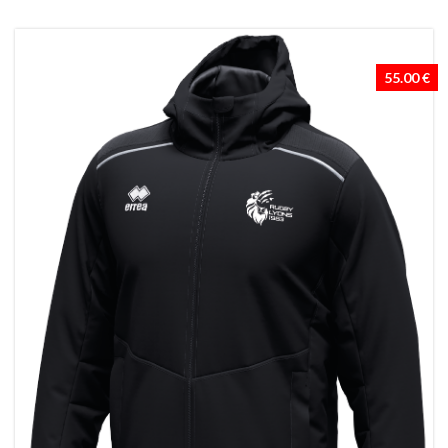
55.00 €