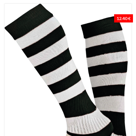
12.40 €