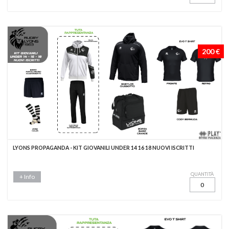
200 €
LYONS PROPAGANDA - KIT GIOVANILI UNDER 14 16 18 NUOVI ISCRITTI
QUANTITÀ
+ Info