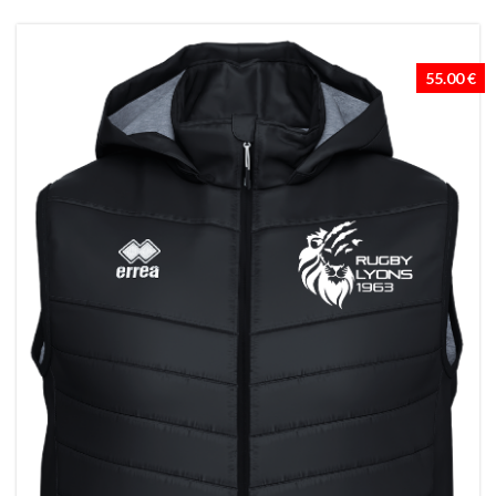
55.00 €