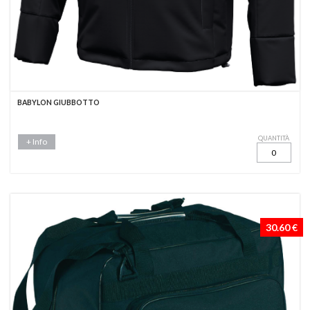
BABYLON GIUBBOTTO
QUANTITÀ
+ Info
30.60 €