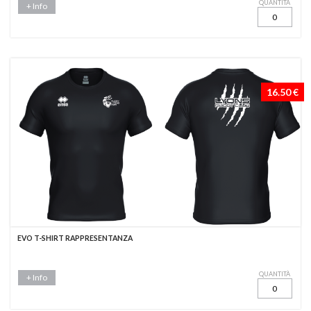
QUANTITÀ
+ Info
16.50 €
EVO T-SHIRT RAPPRESENTANZA
QUANTITÀ
+ Info