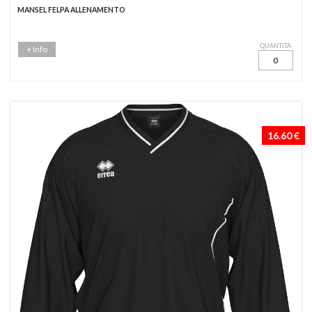
MANSEL FELPA ALLENAMENTO
QUANTITÀ
+ Info
16.60 €