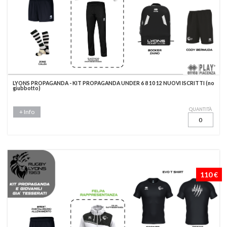
LYONS PROPAGANDA - KIT PROPAGANDA UNDER 6 8 10 12 NUOVI ISCRITTI (no
giubbotto)
QUANTITÀ
+ Info
110 €