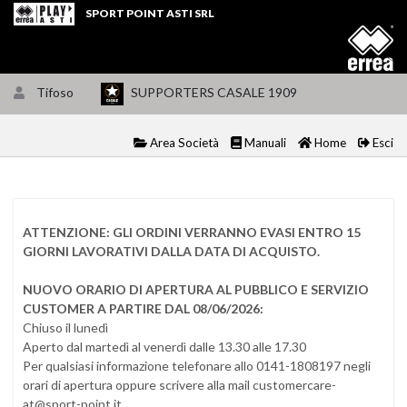
SPORT POINT ASTI SRL
Tifoso
SUPPORTERS CASALE 1909
Area Società
Manuali
Home
Esci
ATTENZIONE: GLI ORDINI VERRANNO EVASI ENTRO 15
GIORNI LAVORATIVI DALLA DATA DI ACQUISTO.
NUOVO ORARIO DI APERTURA AL PUBBLICO E SERVIZIO
CUSTOMER A PARTIRE DAL 08/06/2026:
Chiuso il lunedì
Aperto dal martedì al venerdì dalle 13.30 alle 17.30
Per qualsiasi informazione telefonare allo 0141-1808197 negli
orari di apertura oppure scrivere alla mail customercare-
at@sport-point.it