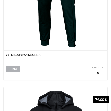
23 - MILO 3.0 PANTALONE JR
QUANTITÀ
+ Info
79.00 €