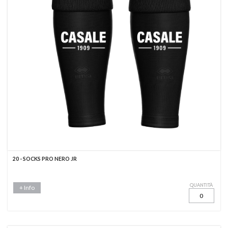
20 - SOCKS PRO NERO JR
QUANTITÀ
+ Info