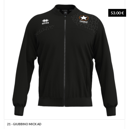
53.00 €
21 - GIUBBINO MICK AD