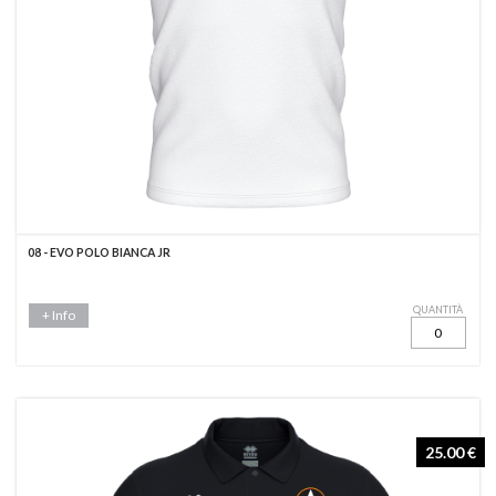
08 - EVO POLO BIANCA JR
QUANTITÀ
+ Info
25.00 €