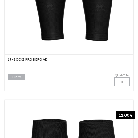
19 - SOCKS PRO NERO AD
QUANTITÀ
+ Info
11.00 €