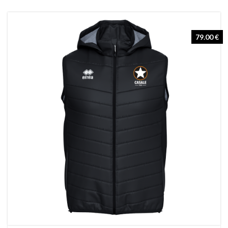
79.00 €