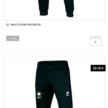
22 - MILO 3.0 PANTALONE AD
QUANTITÀ
+ Info
28.00 €