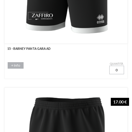
15 - BARNEY PANTA GARA AD
QUANTITÀ
+ Info
17.00 €