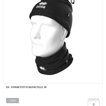
28 - JUMAR EVO SCALDACOLLO JR
QUANTITÀ
+ Info