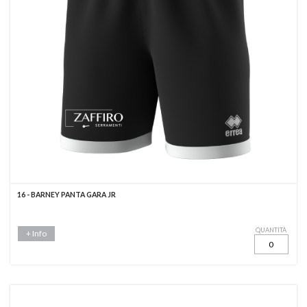
16 - BARNEY PANTA GARA JR
QUANTITÀ
+ Info