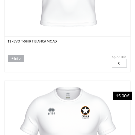
11 - EVO T-SHIRT BIANCA MC AD
QUANTITÀ
+ Info
15.00 €