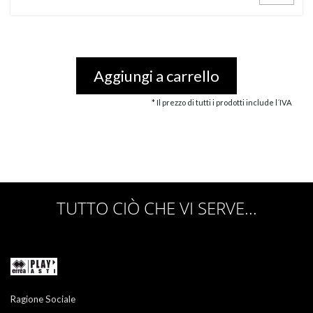
Aggiungi a carrello
* Il prezzo di tutti i prodotti include l´IVA
TUTTO CIÒ CHE VI SERVE...
Ragione Sociale