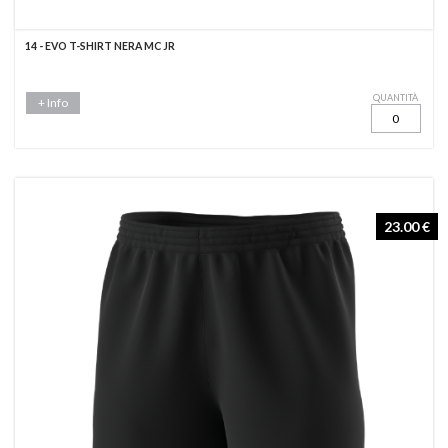
14 - EVO T-SHIRT NERA MC JR
QUANTITÀ
+ Info
23.00 €