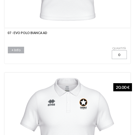
07 - EVO POLO BIANCA AD
QUANTITÀ
+ Info
20.00 €