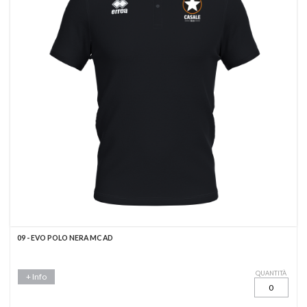
09 - EVO POLO NERA MC AD
QUANTITÀ
+ Info