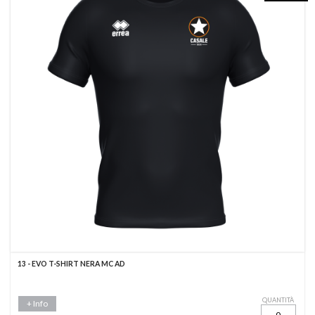
13 - EVO T-SHIRT NERA MC AD
QUANTITÀ
+ Info