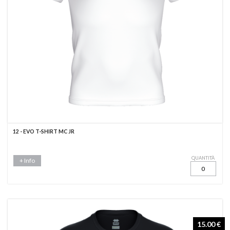
12 - EVO T-SHIRT MC JR
QUANTITÀ
+ Info
15.00 €