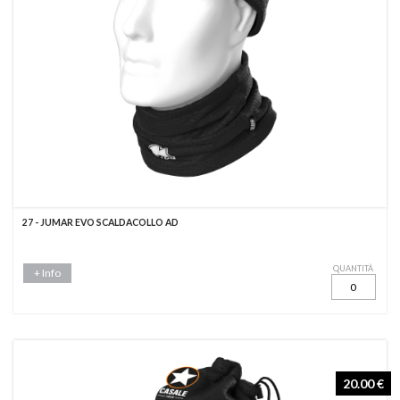
27 - JUMAR EVO SCALDACOLLO AD
QUANTITÀ
+ Info
20.00 €