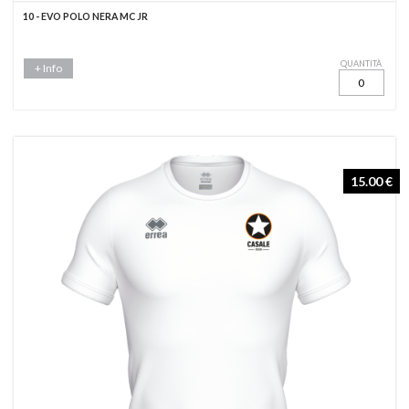
10 - EVO POLO NERA MC JR
QUANTITÀ
+ Info
15.00 €