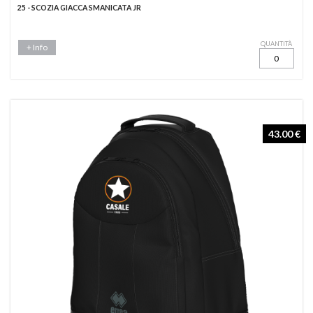
25 - SCOZIA GIACCA SMANICATA JR
QUANTITÀ
+ Info
43.00 €