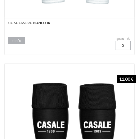
18 - SOCKS PRO BIANCO JR
QUANTITÀ
+ Info
11.00 €