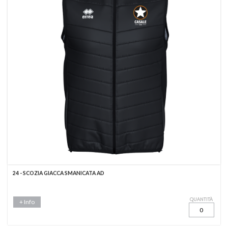
24 - SCOZIA GIACCA SMANICATA AD
QUANTITÀ
+ Info