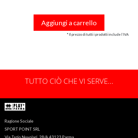
Aggiungi a carrello
* Il prezzo di tutti i prodotti include l´IVA
TUTTO CIÒ CHE VI SERVE...
Ragione Sociale
SPORT POINT SRL
Via Tazio Nuvolari, 28/A 43123 Parma