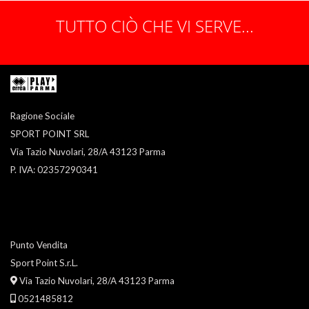
TUTTO CIÒ CHE VI SERVE...
Ragione Sociale
SPORT POINT SRL
Via Tazio Nuvolari, 28/A 43123 Parma
P. IVA: 02357290341
Punto Vendita
Sport Point S.r.L.
Via Tazio Nuvolari, 28/A 43123 Parma
0521485812