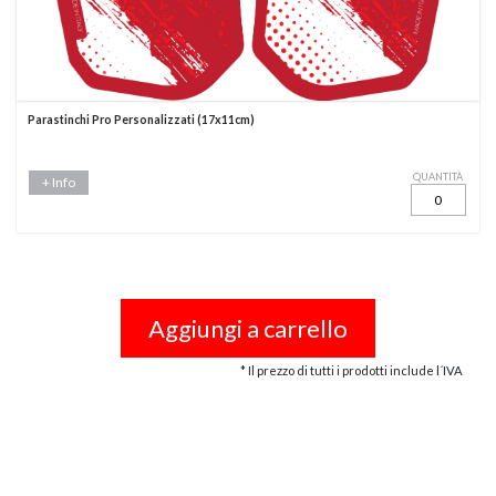
Parastinchi Pro Personalizzati (17x11cm)
QUANTITÀ
+ Info
Aggiungi a carrello
* Il prezzo di tutti i prodotti include l´IVA