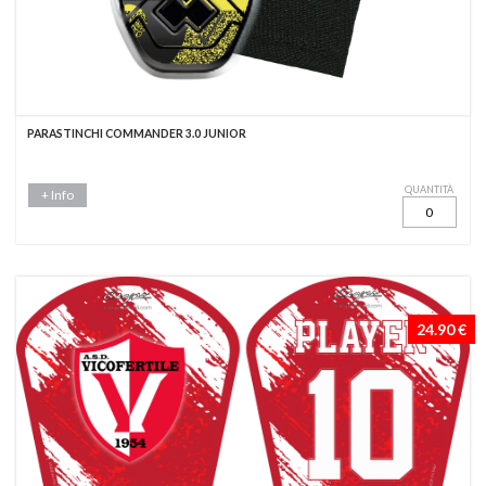
PARASTINCHI COMMANDER 3.0 JUNIOR
QUANTITÀ
+ Info
24.90 €