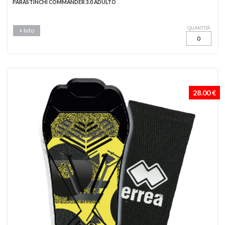
PARASTINCHI COMMANDER 3.0 ADULTO
QUANTITÀ
+ Info
28.00 €