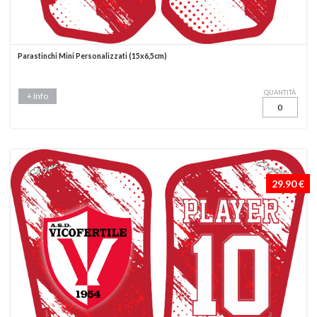
Parastinchi Mini Personalizzati (15x6,5cm)
QUANTITÀ
+ Info
29.90 €