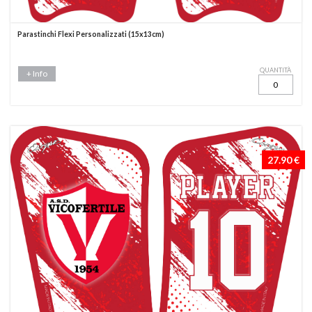
Parastinchi Flexi Personalizzati (15x13cm)
QUANTITÀ
+ Info
27.90 €