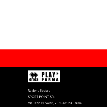
Ragione Sociale
SPORT POINT SRL
Via Tazio Nuvolari, 28/A 43123 Parma