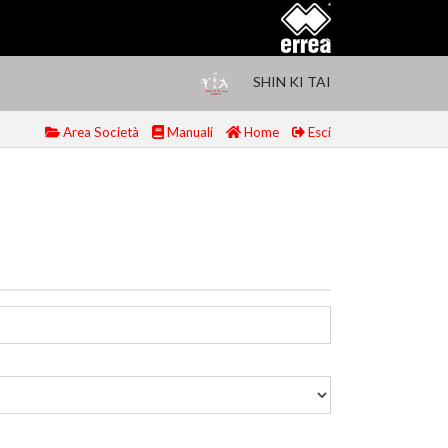
SHIN KI TAI
Area Società
Manuali
Home
Esci