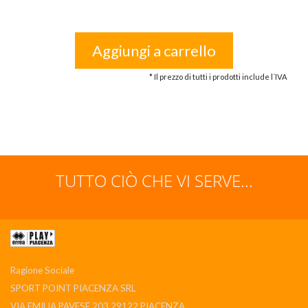
Aggiungi a carrello
* Il prezzo di tutti i prodotti include l´IVA
TUTTO CIÒ CHE VI SERVE...
Ragione Sociale
SPORT POINT PIACENZA SRL
VIA EMILIA PAVESE 203 29122 PIACENZA