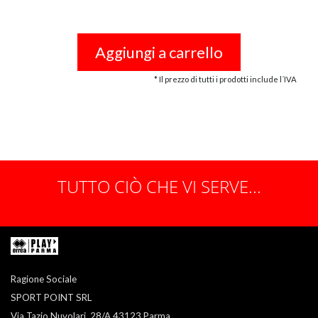
Aggiungi a carrello
* Il prezzo di tutti i prodotti include l´IVA
TUTTO CIÒ CHE VI SERVE...
Ragione Sociale
SPORT POINT SRL
Via Tazio Nuvolari, 28/A 43123 Parma