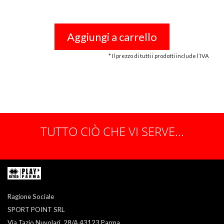
Aggiungi a carrello
* Il prezzo di tutti i prodotti include l´IVA
TUTTO CIÒ CHE VI SERVE...
Ragione Sociale
SPORT POINT SRL
Via Tazio Nuvolari, 28/A 43123 Parma